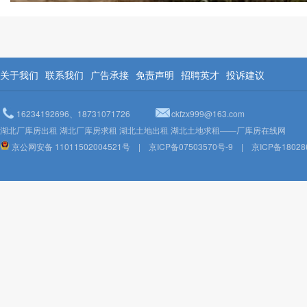
关于我们
联系我们
广告承接
免责声明
招聘英才
投诉建议
16234192696、18731071726
ckfzx999@163.com
湖北厂库房出租 湖北厂库房求租 湖北土地出租 湖北土地求租——厂库房在线网
京公网安备 11011502004521号
|
京ICP备07503570号-9
|
京ICP备18028