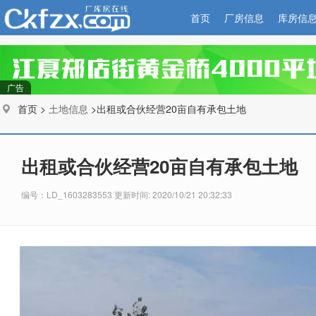
首页
厂房信息
库房信
广告
首页 >
土地信息
>出租或合伙经营20亩自有承包土地
出租或合伙经营20亩自有承包土地
编号：LD_1603283553 更新时间: 2020/10/21 20:32:33