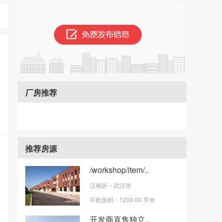
厂房推荐
推荐房源
/workshop/item/..
汉南区
－武汉市
可租面积：1200.00 平米
开发商直售独立..