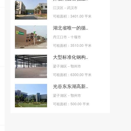
江汉区
－武汉市
可租面积：3401.00 平米
湖北省唯一的循..
丹江口市
－十堰市
可租面积：3510.00 平米
大型标准化钢构..
梁子湖区
－鄂州市
可租面积：6300.00 平米
光谷东东湖高新..
梁子湖区
－鄂州市
可租面积：500.00 平米