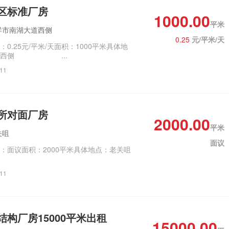
区标准厂房
1000.00
平米
祥市南湖大道西侧
0.25
元/平米/天
0.25元/平米/天面积：1000平米具体地
大道西侧 ...
/11
所对面厂房
2000.00
平米
关咀
面议
：面议面积：2000平米具体地点：老关咀
/11
构厂房15000平米出租
15000.00