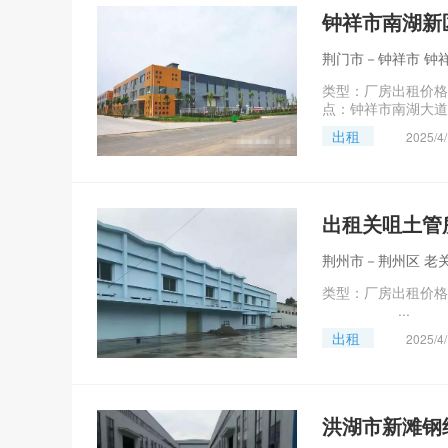
钟祥市南湖新
荆门市－钟祥市 钟
类型：厂房出租价格：
点：钟祥市南湖
出租
2025/4
出租关咀土管
荆州市－荆州区 老
类型：厂房出租价格
...
出租
2025/4
洪湖市新滩钢结