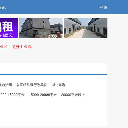
资讯
登录
工业区
龙升工业园
族自治州
省直辖县级行政单位
湖北周边
0000-15000平米
15000-20000平米
20000平米以上