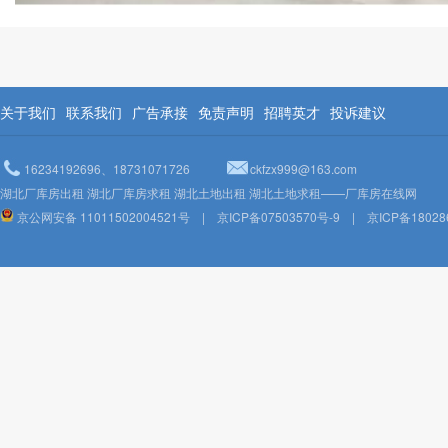
关于我们
联系我们
广告承接
免责声明
招聘英才
投诉建议
16234192696、18731071726
ckfzx999@163.com
湖北厂库房出租 湖北厂库房求租 湖北土地出租 湖北土地求租——厂库房在线网
京公网安备 11011502004521号
|
京ICP备07503570号-9
|
京ICP备18028