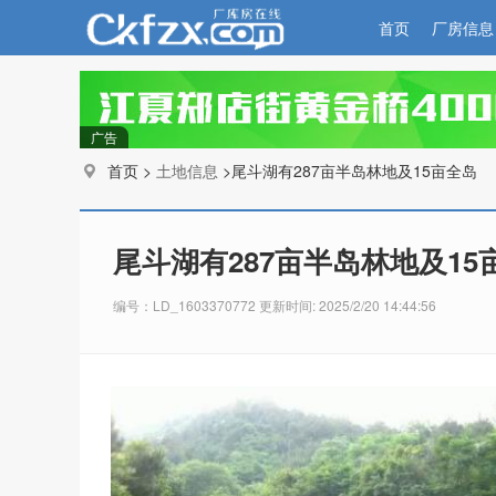
首页
厂房信息
广告
首页 >
土地信息
>尾斗湖有287亩半岛林地及15亩全岛
尾斗湖有287亩半岛林地及15
编号：LD_1603370772 更新时间: 2025/2/20 14:44:56