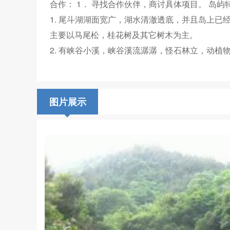
合作： 1． 寻找合作伙伴，商讨具体项目。 岛
1. 尾斗湖湖面宽广，湖水清澈透底，并且岛上已
主要以马尾松，桂花树及其它树木为主。
2. 有峡谷小溪，峡谷溪流潺潺，怪石
图片展示