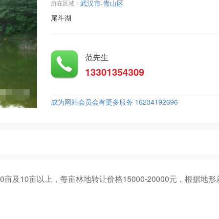
武汉市-青山区
所在区域：
尾斗湖
范先生
13301354309
成为网站会员会有更多服务 16234192696
亩及10亩以上，每亩林地转让价格15000-20000元，根据地