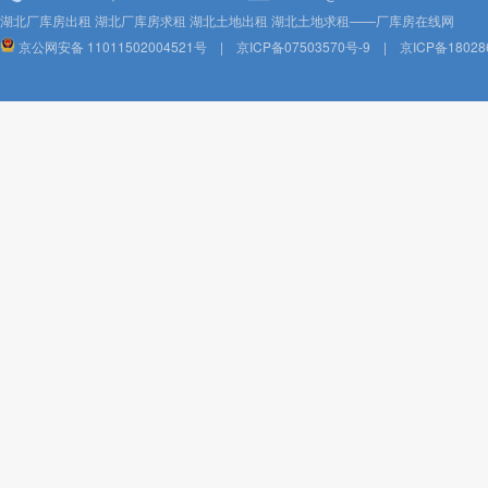
湖北厂库房出租 湖北厂库房求租 湖北土地出租 湖北土地求租——厂库房在线网
京公网安备 11011502004521号
|
京ICP备07503570号-9
|
京ICP备18028