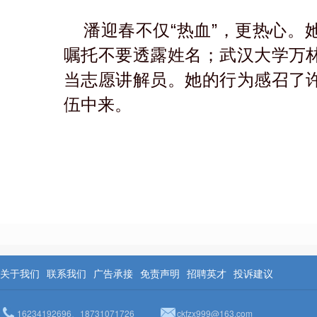
潘迎春不仅“热血”，更热心。
嘱托不要透露姓名；武汉大学万
当志愿讲解员。她的行为感召了
伍中来。
关于我们
联系我们
广告承接
免责声明
招聘英才
投诉建议
16234192696、18731071726
ckfzx999@163.com