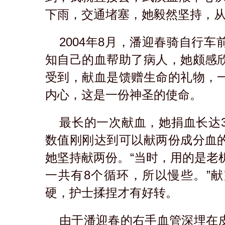
下雨，交通堵塞，她毅然坚持，
2004年8月，潘迎春骑自行
知自己的血帮助了病人，她颇感
受到，献血是馈赠生命的礼物，
内心，这是一份神圣的使命。
最长的一次献血，她捐血长达
数值刚刚达到可以献两份成分血
她坚持献两份。“当时，用的是老
一共有8个循环，所以慢些。”
硬，护士揉捏才有好转。
由于潘迎春的右手血管深埋在