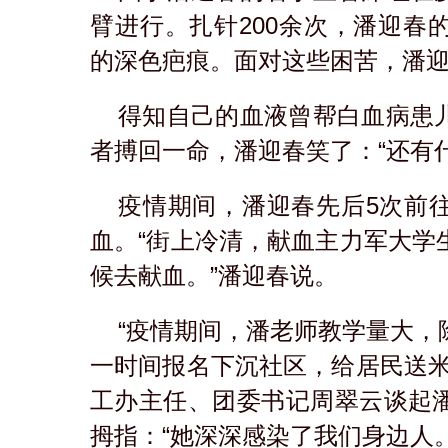
臂进行。扎针200余次，潘迎春
的深色疤痕。面对这些困苦，潘
得知自己的血液曾帮白血病患
者搏回一命，潘迎春笑了：“还有
疫情期间，潘迎春先后5次前
血。“街上冷清，献血主力军大学
候去献血。”潘迎春说。
“疫情期间，潘老师教学量大，
一时间报名下沉社区，给居民送米
工办主任、团委书记周翠云谈起
拇指：“她深深感染了我们身边人。