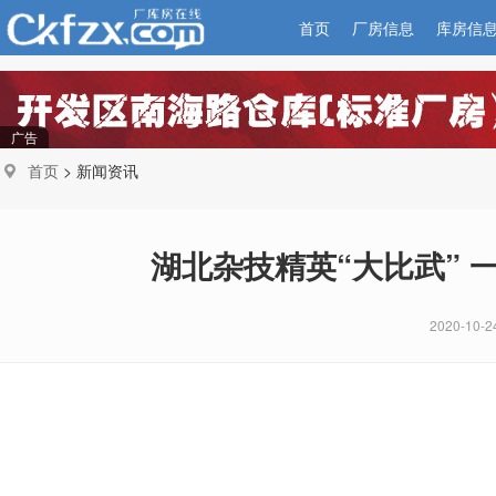
首页
厂房信息
库房信
广告
首页
> 新闻资讯
湖北杂技精英“大比武” 
2020-10-2