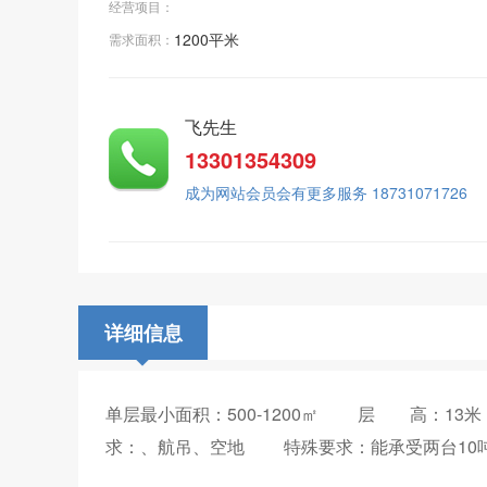
经营项目：
1200
平米
需求面积：
飞先生
13301354309
成为网站会员会有更多服务 18731071726
详细信息
单层最小面积：500-1200㎡ 层 高：1
求：、航吊、空地 特殊要求：能承受两台10