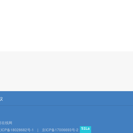
议
房在线网
51La
ICP备18028682号-1
|
京ICP备17006693号-2