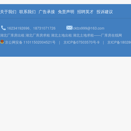
关于我们
联系我们
广告承接
免责声明
招聘英才
投诉建议
16234192696、18731071726
ckfzx999@163.com
湖北厂库房出租 湖北厂库房求租 湖北土地出租 湖北土地求租——厂库房在线网
京公网安备 11011502004521号
|
京ICP备07503570号-9
|
京ICP备18028