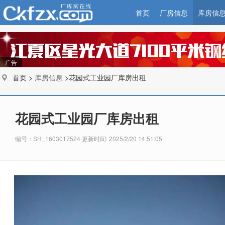
首页
厂房信息
库房信
广告
首页 >
库房信息
>花园式工业园厂库房出租
花园式工业园厂库房出租
编号：SH_1603017524 更新时间: 2025/2/20 14:51:05