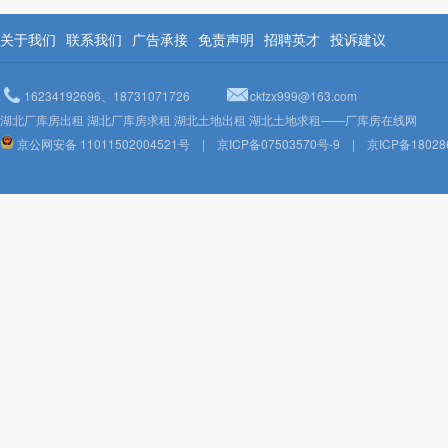
关于我们
联系我们
广告承接
免责声明
招聘英才
投诉建议
16234192696、18731071726
ckfzx999@163.com
湖北厂库房出租 湖北厂库房求租 湖北土地出租 湖北土地求租——厂库房在线网
京公网安备 11011502004521号
|
京ICP备07503570号-9
|
京ICP备18028