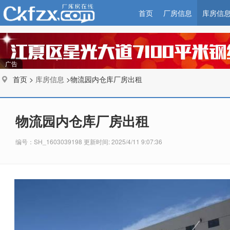
首页
厂房信息
库房信
广告
首页 >
库房信息
>物流园内仓库厂房出租
物流园内仓库厂房出租
编号：SH_1603039198 更新时间: 2025/4/11 9:07:36