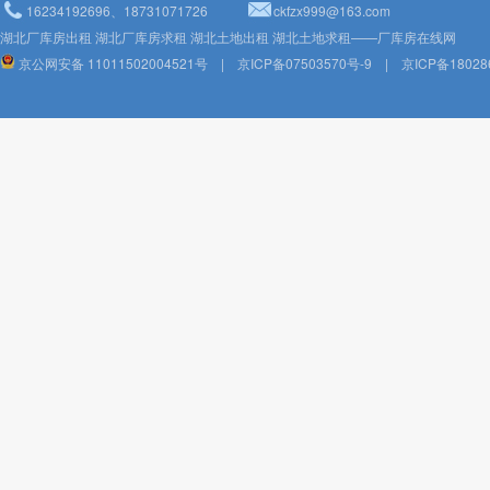
16234192696、18731071726
ckfzx999@163.com
湖北厂库房出租 湖北厂库房求租 湖北土地出租 湖北土地求租——厂库房在线网
京公网安备 11011502004521号
|
京ICP备07503570号-9
|
京ICP备18028