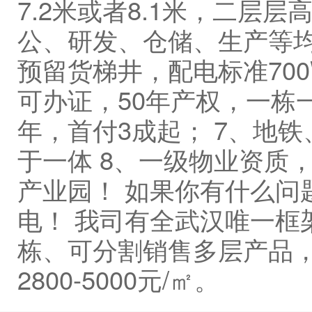
7.2米或者8.1米，二层层
公、研发、仓储、生产等均
预留货梯井，配电标准700
可办证，50年产权，一栋
年，首付3成起； 7、地
于一体 8、一级物业资质
产业园！ 如果你有什么问
电！ 我司有全武汉唯一框
栋、可分割销售多层产品，面
2800-5000元/㎡。