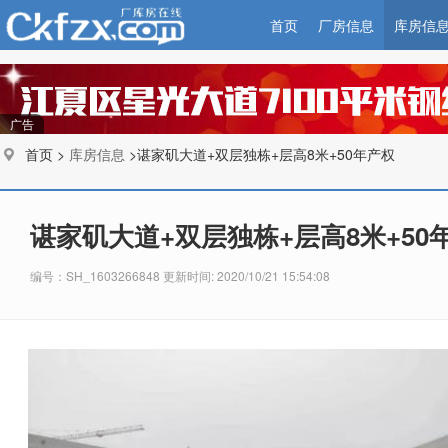
首页
厂房信息
库房信
广告
首页 >
库房信息
>谌家矶大道+双层独栋+层高8米+50年产权
谌家矶大道+双层独栋+层高8米+50
编号：SH_1603266848 更新时间: 2020/10/21 15:54:08