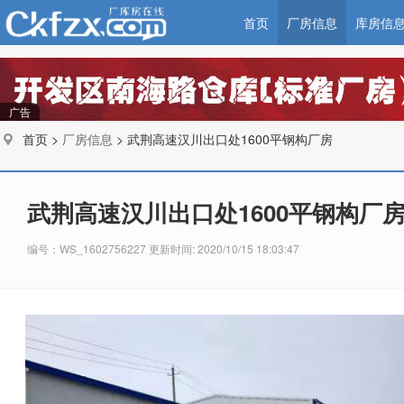
首页
厂房信息
库房信
广告
首页 >
厂房信息
> 武荆高速汉川出口处1600平钢构厂房
武荆高速汉川出口处1600平钢构厂
编号：WS_1602756227 更新时间: 2020/10/15 18:03:47