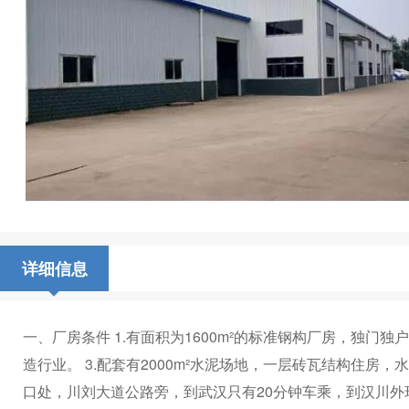
详细信息
一、厂房条件 1.有面积为1600m²的标准钢构​‌‌厂房，独
造行业。 3.配套有2000m²水泥场地，一层砖瓦结构住房，
口处，川刘大道公路旁，到武汉只有20分钟车乘，到汉川外环