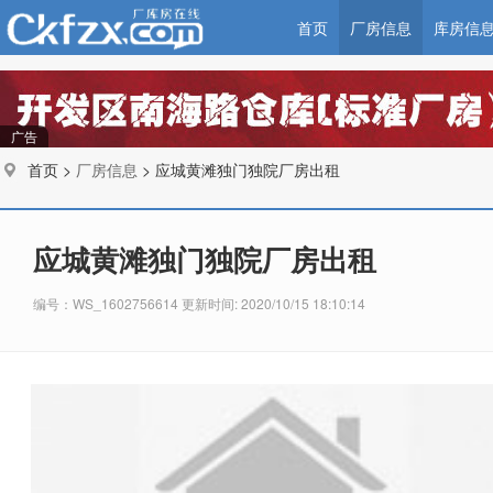
首页
厂房信息
库房信
广告
首页 >
厂房信息
> 应城黄滩独门独院厂房出租
应城黄滩独门独院厂房出租
编号：WS_1602756614 更新时间: 2020/10/15 18:10:14