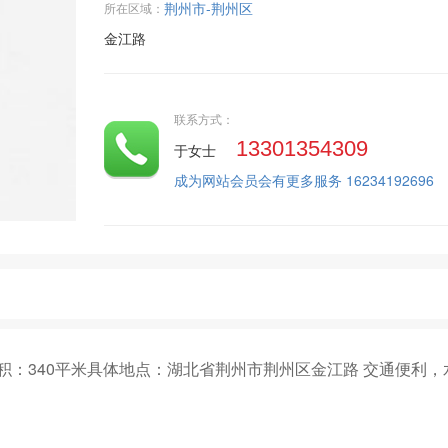
荆州市-荆州区
所在区域：
金江路
联系方式：
13301354309
于女士
成为网站会员会有更多服务 16234192696
天面积：340平米具体地点：湖北省荆州市荆州区金江路 交通便利