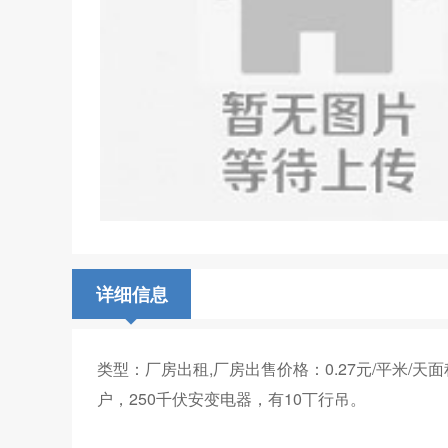
详细信息
类型：厂房出租,厂房出售价格：0.27元/平米/
户，250千伏安变电器，有10丅行​‌‌吊。