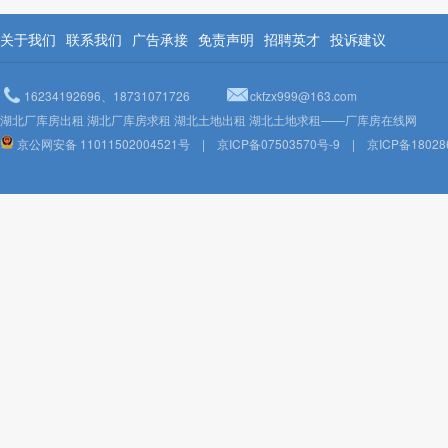
关于我们
联系我们
广告承接
免责声明
招聘英才
投诉建议
16234192696、18731071726
ckfzx999@163.com
湖北厂库房出租 湖北厂库房求租 湖北土地出租 湖北土地求租——厂库房在线网
京公网安备 11011502004521号
|
京ICP备07503570号-9
|
京ICP备18028