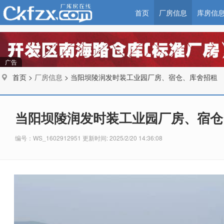
首页
厂房信息
库房信
广告
首页 >
厂房信息
> 当阳坝陵润发时装工业园厂房、宿仓、库舍招租
当阳坝陵润发时装工业园厂房、宿仓
编号：WS_1602912951 更新时间: 2025/2/20 14:36:08