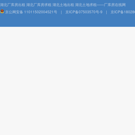
湖北厂库房出租 湖北厂库房求租 湖北土地出租 湖北土地求租——厂库房在线网
京公网安备 11011502004521号
|
京ICP备07503570号-9
|
京ICP备18028