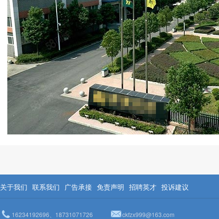
关于我们
联系我们
广告承接
免责声明
招聘英才
投诉建议
16234192696、18731071726
ckfzx999@163.com