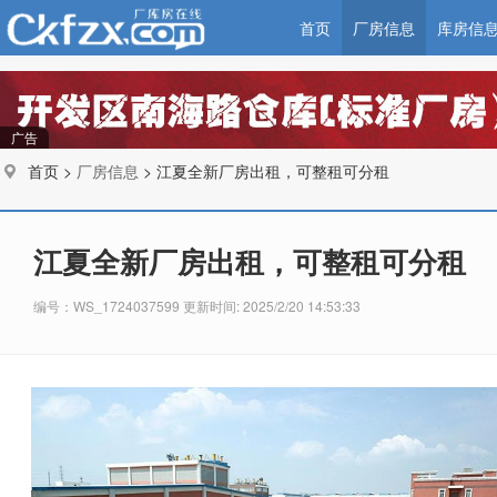
首页
厂房信息
库房信
广告
首页 >
厂房信息
> 江夏全新厂房出租，可整租可分租
江夏全新厂房出租，可整租可分租
编号：WS_1724037599 更新时间: 2025/2/20 14:53:33