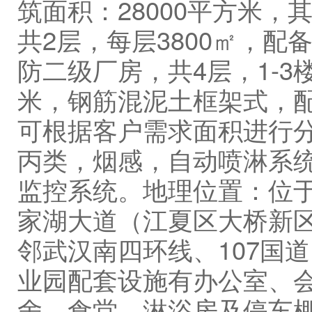
筑面积：28000平方米，
共2层，每层3800㎡，配
防二级厂房，共4层，1-3楼层
米，钢筋混泥土框架式，
可根据客户需求面积进行
丙类，烟感，自动喷淋系
监控系统。地理位置：位
家湖大道（江夏区大桥新
邻武汉南四环线、107国
业园配套设施有办公室、
舍、食堂、淋浴房及停车